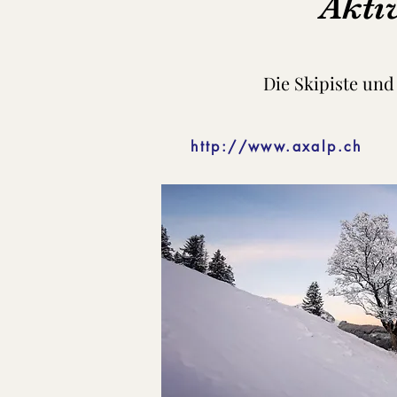
Akti
Die Skipiste und
http://www.axalp.ch