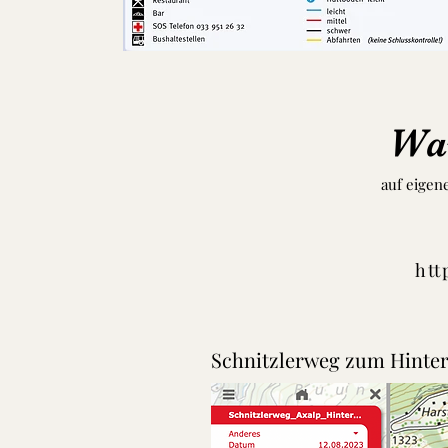
Wan
auf eigen
htt
Schnitzlerweg zum Hinter