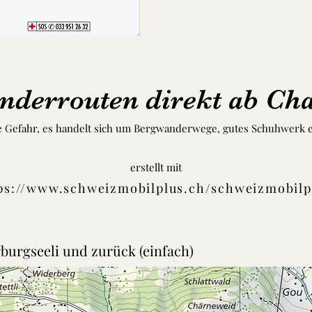
derrouten direkt ab Ch
e Gefahr, es handelt sich um Bergwanderwege, gutes Schuhwerk
erstellt mit
ps://www.schweizmobilplus.ch/schweizmobilp
burgseeli und zurück (einfach)