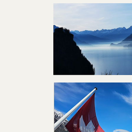
Fotos R. Benz, A. Meyer-Heim