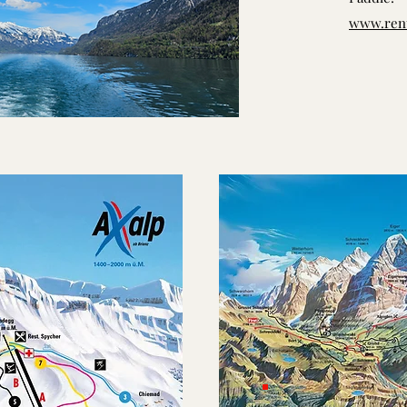
www.rent