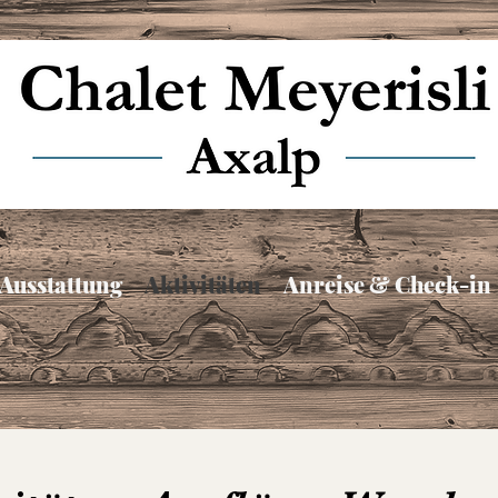
Ausstattung
Aktivitäten
Anreise & Check-in